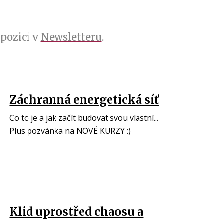
spozici v
Newsletteru
.
Záchranná energetická síť
Co to je a jak začít budovat svou vlastní...
Plus pozvánka na NOVÉ KURZY :)
Klid uprostřed chaosu a