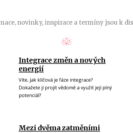
mace, novinky, inspirace a termíny jsou k di
Integrace změn a nových
energií
Víte, jak klíčová je fáze integrace?
Dokažete jí projít vědomě a využít její plný
potenciál?
Mezi dvěma zatměními