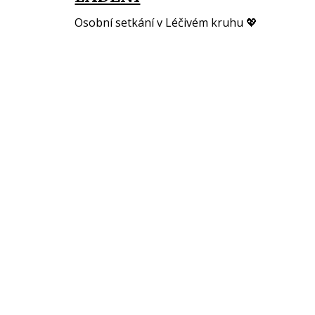
Osobní setkání v Léčivém kruhu 💖