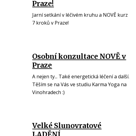
Praze!
Jarní setkání v léčivém kruhu a NOVĚ kurz
7 kroků v Praze!
Osobní konzultace NOVĚ v
Praze
A nejen ty... Také energetická léčení a další.
Těším se na Vás ve studiu Karma Yoga na
Vinohradech :)
Velké Slunovratové
LADĚNÍ