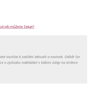
od něj můžete čekat?
te souhlas k zasílání aktualit a novinek. Odběr lze
Více o způsobu nakládání s Vašimi údaji na stránce