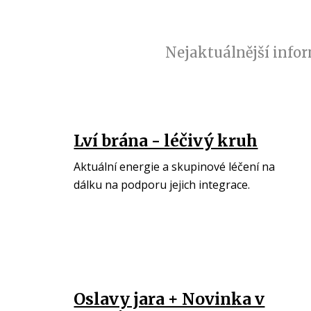
Nejaktuálnější infor
Lví brána - léčivý kruh
Aktuální energie a skupinové léčení na
dálku na podporu jejich integrace.
Oslavy jara + Novinka v