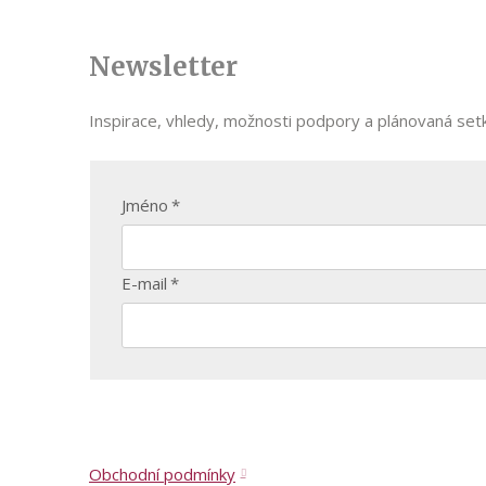
Newsletter
Inspirace, vhledy, možnosti podpory a plánovaná setk
Jméno
*
E-mail
*
Obchodní podmínky