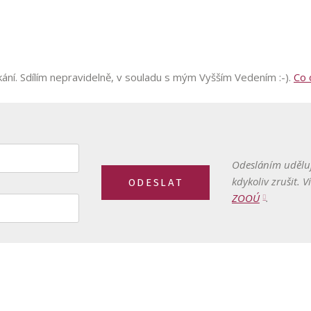
ání. Sdílím nepravidelně, v souladu s mým Vyšším Vedením :-).
Co 
Odesláním uděluje
kdykoliv zrušit. 
ODESLAT
ZOOÚ
.