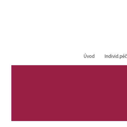
Úvod
Individ.pé