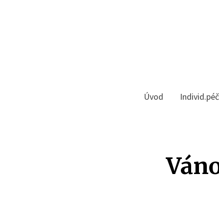
Úvod
Individ.pé
Váno