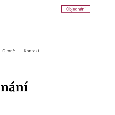
Objednání
O mně
Kontakt
hnání