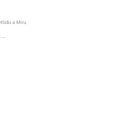
,
Klidu a Míru.
..,