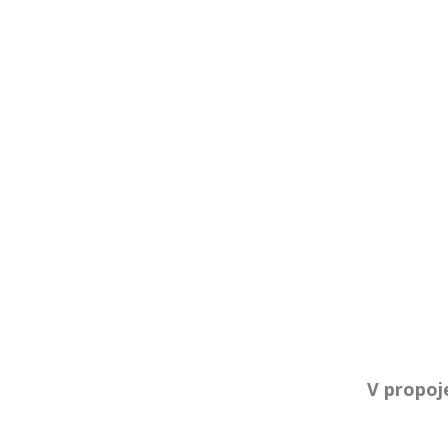
V propoj