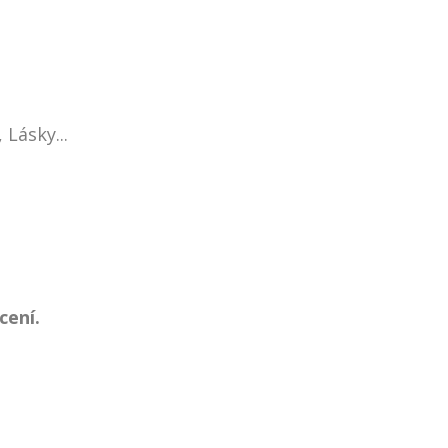
Lásky...
cení.