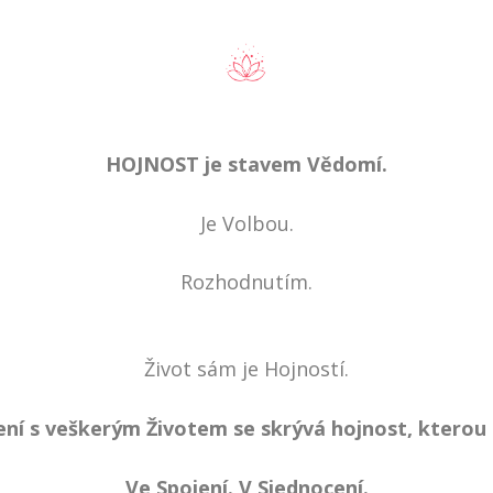
HOJNOST je stavem Vědomí.
Je Volbou.
Rozhodnutím.
Život sám je Hojností.
ení s veškerým Životem se skrývá hojnost, kterou
Ve Spojení. V Sjednocení.