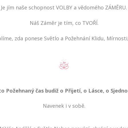
Je jím naše schopnost VOLBY a vědomého ZÁMĚRU.
Náš Záměr je tím, co TVOŘÍ.
olíme, zda ponese Světlo a Požehnání Klidu, Mírnosti, 
o Požehnaný čas budiž o Přijetí, o Lásce, o Sjedno
Navenek i v sobě.