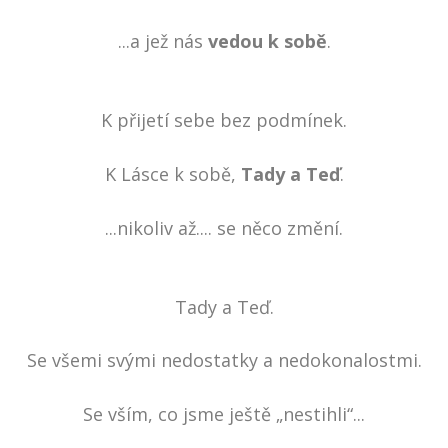
...a jež nás
vedou k sobě
.
K přijetí sebe bez podmínek.
K Lásce k sobě,
Tady a Teď
.
...nikoliv až.... se něco změní.
Tady a Teď.
Se všemi svými nedostatky a nedokonalostmi.
Se vším, co jsme ještě „nestihli“...