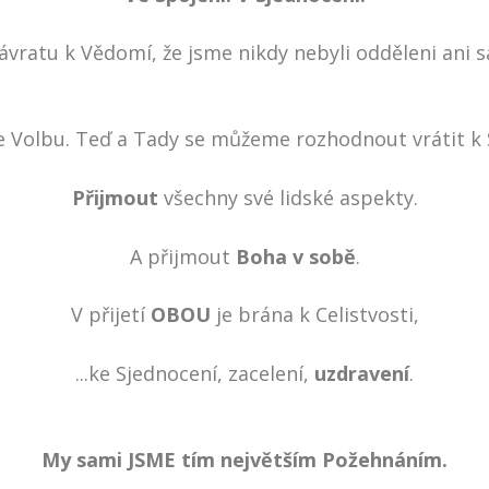
ávratu k Vědomí, že jsme nikdy nebyli odděleni ani s
Volbu. Teď a Tady se můžeme rozhodnout vrátit k
Přijmout
všechny své lidské aspekty.
A přijmout
Boha v sobě
.
V přijetí
OBOU
je brána k Celistvosti,
...ke Sjednocení, zacelení,
uzdravení
.
My sami JSME tím největším Požehnáním.