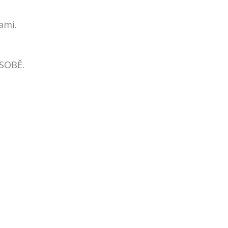
ami.
 SOBĚ.