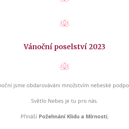
Vánoční poselství 2023
ánoční jsme obdarováváni množstvím nebeské podpor
Světlo Nebes je tu pro nás.
Přináší
Požehnání Klidu a Mírnosti
,